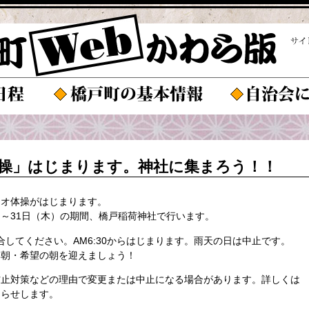
操」はじまります。神社に集まろう！！
ジオ体操がはじまります。
月）～31日（木）の期間、橋戸稲荷神社で行います。
集合してください。AM6:30からはじまります。雨天の日は中止です。
い朝・希望の朝を迎えましょう！
防止対策などの理由で変更または中止になる場合があります。詳しくは
知らせします。