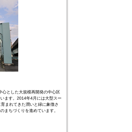
中心とした大規模再開発の中心区
ます。2014年4月には大型スー
に育まれてきた潤いと緑に象徴さ
へのまちづくりを進めています。