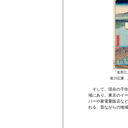
「名所江
歌川広重 
そして、現在の千住橋
域にあり、東京のイー
パーや家電量販店など
れる、昔ながらの地