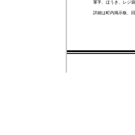
軍手、ほうき、レジ
詳細は町内掲示板、