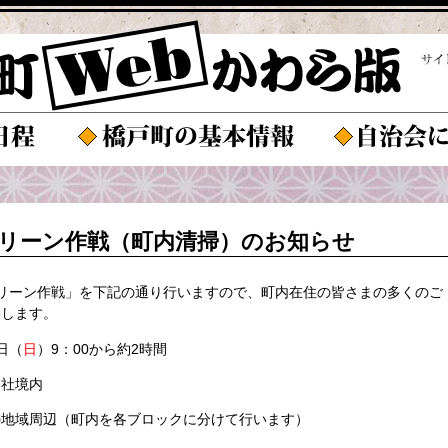
）クリーン作戦（町内清掃）のお知らせ
リーン作戦」を下記の通り行いますので、町内在住の皆さまの多くのご
いします。
4日（
日
）9：00から約2時間
神社境内
の地域周辺（町内を各ブロックに分けて行います）