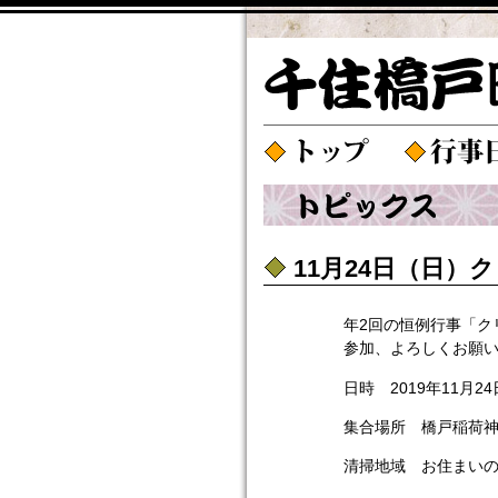
11月24日（日
年2回の恒例行事「ク
参加、よろしくお願
日時 2019年11月2
集合場所 橋戸稲荷
清掃地域 お住まい