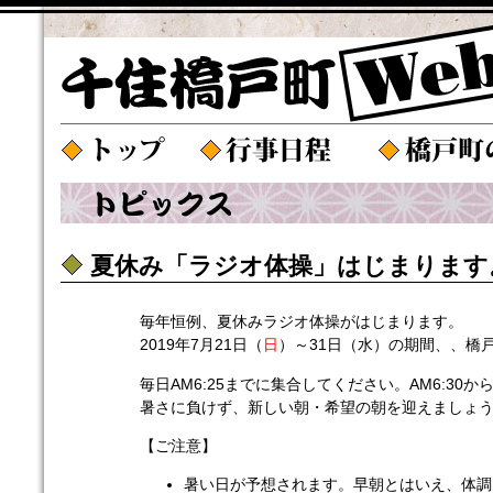
夏休み「ラジオ体操」はじまります
毎年恒例、夏休みラジオ体操がはじまります。
2019年7月21日（
日
）～31日（水）の期間、、橋
毎日AM6:25までに集合してください。AM6:3
暑さに負けず、新しい朝・希望の朝を迎えましょ
【ご注意】
暑い日が予想されます。早朝とはいえ、体調