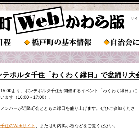
ポンテポルタ千住「わくわく縁日」で盆踊り大
）15:00より、ポンテポルタ千住が開催するイベント「わくわく縁日」に
す（16:00～17:00）。
のメンバーが近隣町会とともに縁日を盛り上げます。ぜひご参加くださ
千住のWebサイト
、または町内掲示板などをご覧ください。