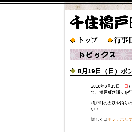
8月19日（日）
2018年8月19日（
日
て、橋戸町盆踊りを行いま
橋戸町の太鼓や踊り
い！
詳しくは
ポンテポルタ