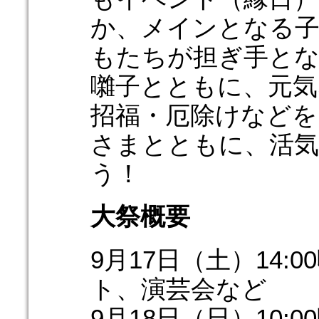
か、メインとなる子
もたちが担ぎ手と
囃子とともに、元気
招福・厄除けなどを
さまとともに、活気
う！
大祭概要
9月17日（土）14
ト、演芸会など
9月18日（日）10