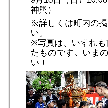
神輿）
※詳しくは町内の掲
い。
※写真は、いずれも
たものです。いま
い！