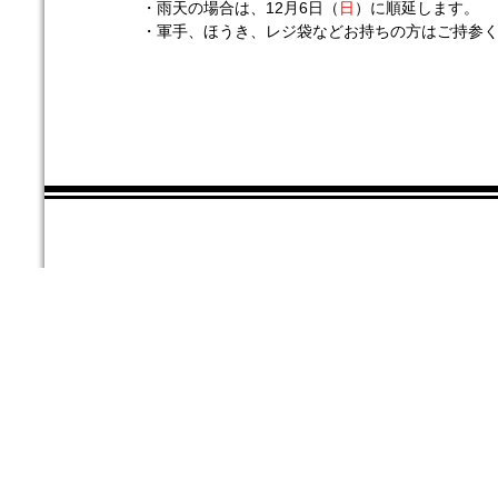
・雨天の場合は、12月6日（
日
）に順延します。
・軍手、ほうき、レジ袋などお持ちの方はご持参