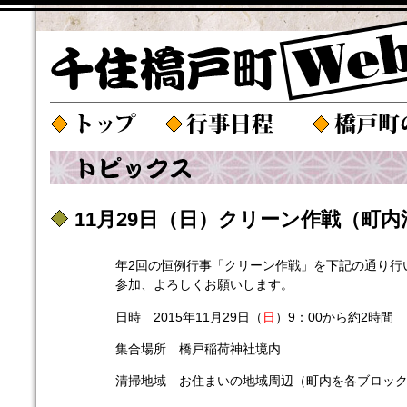
11月29日（日）クリーン作戦（町
年2回の恒例行事「クリーン作戦」を下記の通り行
参加、よろしくお願いします。
日時 2015年11月29日（
日
）9：00から約2時間
集合場所 橋戸稲荷神社境内
清掃地域 お住まいの地域周辺（町内を各ブロッ