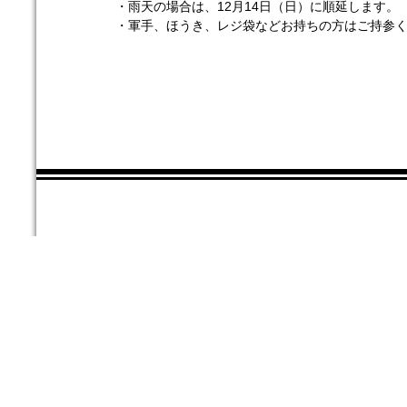
・雨天の場合は、12月14日（日）に順延します。
・軍手、ほうき、レジ袋などお持ちの方はご持参