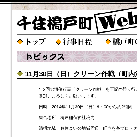
11月30日（日）クリーン作戦（町
年2回の恒例行事「クリーン作戦」を下記の通り行
参加、よろしくお願いします。
日時 2014年11月30日（日）9：00から約2時間
集合場所 橋戸稲荷神社境内
清掃地域 お住まいの地域周辺（町内を各ブロッ