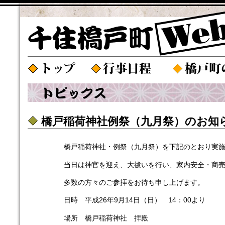
橋戸稲荷神社例祭（九月祭）のお知
橋戸稲荷神社・例祭（九月祭）を下記のとおり実
当日は神官を迎え、大祓いを行い、家内安全・商
多数の方々のご参拝をお待ち申し上げます。
日時 平成26年9月14日（日） 14：00より
場所 橋戸稲荷神社 拝殿